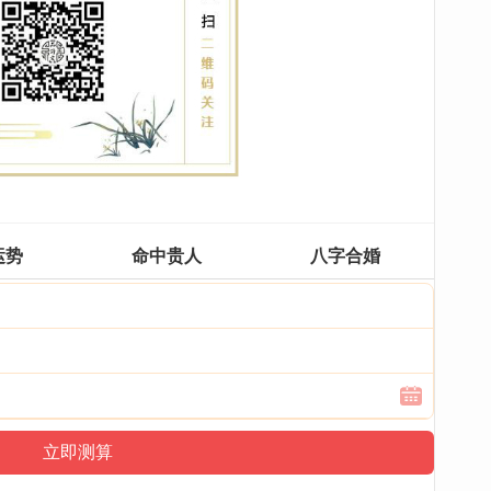
运势
命中贵人
八字合婚