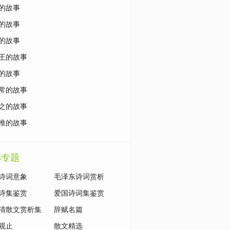
的故事
的故事
的故事
王的故事
的故事
常的故事
之的故事
推的故事
选专题
诗词意象
毛泽东诗词赏析
诗集鉴赏
爱国诗词集鉴赏
清散文赏析集
辞赋名篇
观止
散文精选