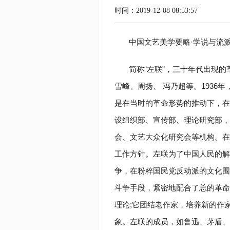
时间：2019-12-08 08:53:57
中国文艺美学要略·学说与流
简称“左联”，三十年代出现的
雪峰、周扬、 冯乃超等。1936
是在当时的革命形势的推动下，在
设组织部、宣传部、理论研究部，
会、文艺大众化研究会等机构。在
工作方针。左联为了中国人民的解
争，在粉粹国民党反动派的文化围
斗争手段，紧密地配合了总的革命
理论;它团结老作家，培养新的作
象。左联的成员，如鲁迅、茅盾、