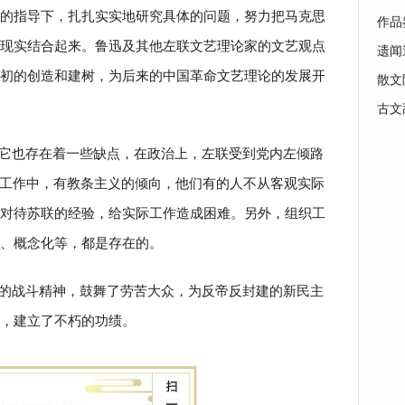
的指导下，扎扎实实地研究具体的问题，努力把马克思
作品
现实结合起来。鲁迅及其他左联文艺理论家的文艺观点
遗闻
初的创造和建树，为后来的中国革命文艺理论的发展开
散文
古文
它也存在着一些缺点，在政治上，左联受到党内左倾路
理论工作中，有教条主义的倾向，他们有的人不从客观实际
对待苏联的经验，给实际工作造成困难。另外，组织工
、概念化等，都是存在的。
的战斗精神，鼓舞了劳苦大众，为反帝反封建的新民主
，建立了不朽的功绩。