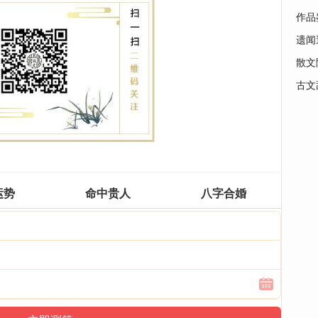
作品
遗闻
散文
古文
运势
命中贵人
八字合婚