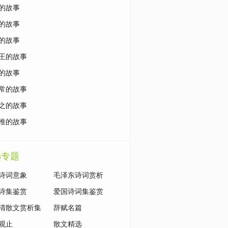
的故事
的故事
的故事
王的故事
的故事
常的故事
之的故事
推的故事
选专题
诗词意象
毛泽东诗词赏析
诗集鉴赏
爱国诗词集鉴赏
清散文赏析集
辞赋名篇
观止
散文精选