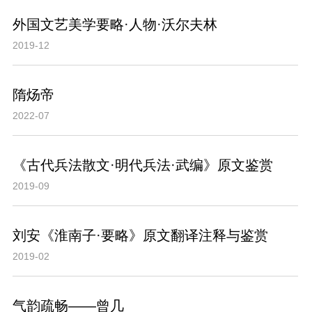
外国文艺美学要略·人物·沃尔夫林
2019-12
隋炀帝
2022-07
《古代兵法散文·明代兵法·武编》原文鉴赏
2019-09
刘安《淮南子·要略》原文翻译注释与鉴赏
2019-02
气韵疏畅——曾几