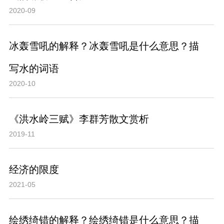
2020-09
冰轰雪吼的解释？冰轰雪吼是什么意思？描
写水的词语
2020-10
《洪水岭三赋》李群芳散文赏析
2019-11
经济的限度
2021-05
绘绣绮错的解释？绘绣绮错是什么意思？描