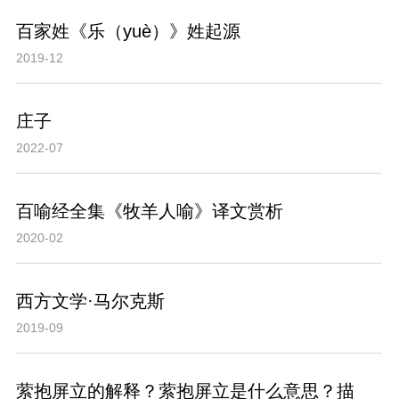
百家姓《乐（yuè）》姓起源
2019-12
庄子
2022-07
百喻经全集《牧羊人喻》译文赏析
2020-02
西方文学·马尔克斯
2019-09
萦抱屏立的解释？萦抱屏立是什么意思？描