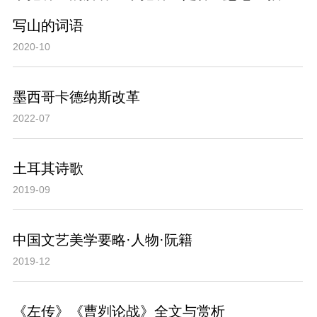
写山的词语
2020-10
墨西哥卡德纳斯改革
2022-07
土耳其诗歌
2019-09
中国文艺美学要略·人物·阮籍
2019-12
《左传》《曹刿论战》全文与赏析