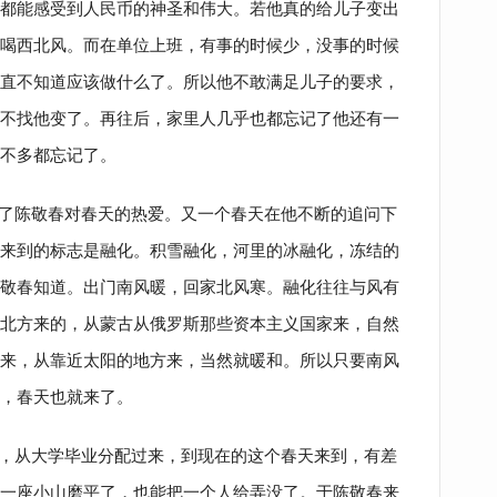
都能感受到人民币的神圣和伟大。若他真的给儿子变出
喝西北风。而在单位上班，有事的时候少，没事的时候
直不知道应该做什么了。所以他不敢满足儿子的要求，
不找他变了。再往后，家里人几乎也都忘记了他还有一
差不多都忘记了。
了陈敬春对春天的热爱。又一个春天在他不断的追问下
来到的标志是融化。积雪融化，河里的冰融化，冻结的
敬春知道。出门南风暖，回家北风寒。融化往往与风有
北方来的，从蒙古从俄罗斯那些资本主义国家来，自然
来，从靠近太阳的地方来，当然就暖和。所以只要南风
，春天也就来了。
，从大学毕业分配过来，到现在的这个春天来到，有差
一座小山磨平了，也能把一个人给弄没了。于陈敬春来