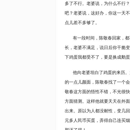
多了不行。老婆说，为什么不行？
吧？老婆说，这好办，你这一天不
点儿差不多够了。
有一段时间，陈敬春回家，都
长，老婆不满足，说日后你干脆变
下鸡蛋我都受不了，要是换成鹅
他向老婆坦白了鸡蛋的来历。
的一点儿颜面，陈敬春找了一个会
敬春这方面的悟性不错，不光很快
方面猜测。这样他就要天天在外面
出来。原以为人都没耐性，变几回
元多人民币买蛋，弄得自己连买烟
那还了得！