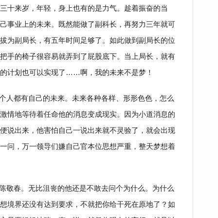
三十来岁，年轻，身上也有的是力气。趁着振奋的当
己事业上的未来。既然能做了副科长，再努力三年就可
拔为副局长，有五年时间足够了。如此做到副局长的位
把手的椅子很容易就弄到了屁股底下。当上局长，就有
的计划也可以实现了……啊，我的未来不是梦！
个人都有自己的未来。未来各种各样、形形色色，怎么
激情地等待着任命他的消息变成现实。因为小道消息的
便说出来，他害怕自己一说出来就不灵验了，就会出现
一问，万一领导们嫌自己官本位思想严重，整天梦想着
陈敬春。无比沮丧的他还是不敢去问个为什么。为什么
想境界还没有达到要求，不就把你给干死在原地了？如