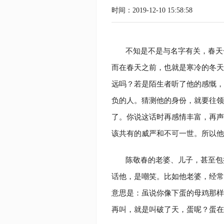
时间：2019-12-10 15:58:58
不知是不是与名字有关，春天
而在春天之前，也就是寒冷的冬天
远吗？若是陌生者听了他的感慨，
负的人。猜测他的身份，就要往领
了。你说这话时再感情丰富，再声
该共有的威严和不可一世。所以他
陈敬春的老婆、儿子，甚至包
话他，是嘲笑。比如他老婆，经常
意思是：虽说你像下蛋的母鸡那样
再叫，就是叫破了天，蛋呢？蛋在