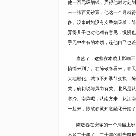
他一百元吸烟钱，弄得他时时刻刻
来一张百元钞票，他这一个月就得
多。没事时如没有支香烟吸着，简
弄得儿子也对他颇有意见，慢慢也
手无中生有的本领，连他自己也
当然了，这些在本质上影响不
悄悄来到了。在陈敬春看来，春天
大地融化。城市不知季节变换，陈
关，确切说与风向有关。北风是从
寒冷。南风呢，从南方来，从江南
一起来，陈敬春就知道融化开始了
陈敬春在安城的一个局里上班
不多二十年了。二十年的时光能把