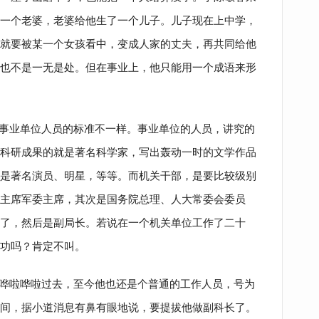
一个老婆，老婆给他生了一个儿子。儿子现在上中学，
就要被某一个女孩看中，变成人家的丈夫，再共同给他
也不是一无是处。但在事业上，他只能用一个成语来形
事业单位人员的标准不一样。事业单位的人员，讲究的
科研成果的就是著名科学家，写出轰动一时的文学作品
是著名演员、明星，等等。而机关干部，是要比较级别
主席军委主席，其次是国务院总理、人大常委会委员
了，然后是副局长。若说在一个机关单位工作了二十
功吗？肯定不叫。
哗啦哗啦过去，至今他也还是个普通的工作人员，号为
间，据小道消息有鼻有眼地说，要提拔他做副科长了。