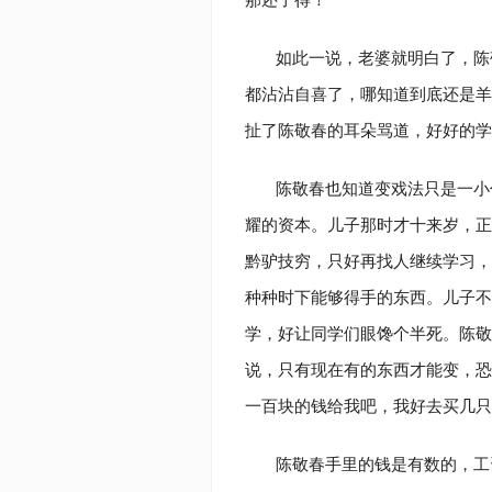
如此一说，老婆就明白了，陈
都沾沾自喜了，哪知道到底还是羊
扯了陈敬春的耳朵骂道，好好的学
陈敬春也知道变戏法只是一小
耀的资本。儿子那时才十来岁，正
黔驴技穷，只好再找人继续学习，
种种时下能够得手的东西。儿子不
学，好让同学们眼馋个半死。陈敬
说，只有现在有的东西才能变，恐
一百块的钱给我吧，我好去买几
陈敬春手里的钱是有数的，工