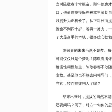
当时陈敬春非常振奋。那年他也才
口，他偷偷摸摸躲在被窝里策划自
以提升为正科长了。从正科长而提
置也不到四十岁，若再一努力，一
了大显身手的本钱，很多雄心勃勃
陈敬春的未来当然不是梦。每
可能仅仅只是个梦呢？陈敬春满怀
确凿性栩栩如生，陈敬春都不敢随
变故。甚至他也不敢去问领导们，
当官，转而提拔别人了呢？
结果出来时，提拔的当然不是
还要问吗？问了，对方一句你的思