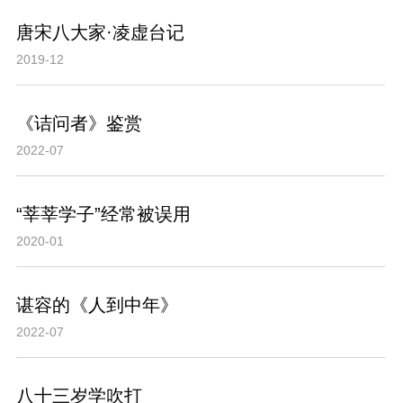
唐宋八大家·凌虚台记
2019-12
《诘问者》鉴赏
2022-07
“莘莘学子”经常被误用
2020-01
谌容的《人到中年》
2022-07
八十三岁学吹打