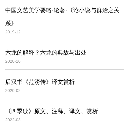
中国文艺美学要略·论著·《论小说与群治之关
系》
2019-12
六龙的解释？六龙的典故与出处
2020-10
后汉书《范滂传》译文赏析
2020-02
《四季歌》原文、注释、译文、赏析
2022-03