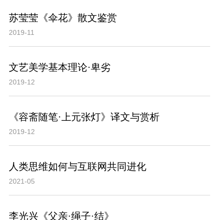
苏莹莹《伞花》散文鉴赏
2019-11
文艺美学基本理论·卑劣
2019-12
《容斋随笔·上元张灯》译文与赏析
2019-12
人类思维如何与互联网共同进化
2021-05
李光兴《父亲·绳子·结》