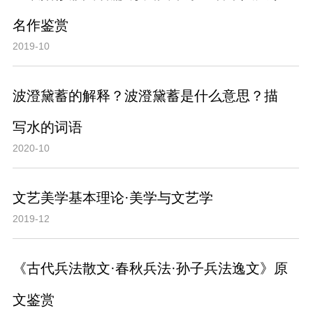
名作鉴赏
2019-10
波澄黛蓄的解释？波澄黛蓄是什么意思？描
写水的词语
2020-10
文艺美学基本理论·美学与文艺学
2019-12
《古代兵法散文·春秋兵法·孙子兵法逸文》原
文鉴赏