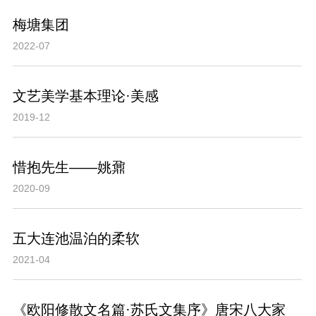
梅塘集团
2022-07
文艺美学基本理论·美感
2019-12
惜抱先生——姚鼐
2020-09
五大连池温泊的柔软
2021-04
《欧阳修散文名篇·苏氏文集序》唐宋八大家