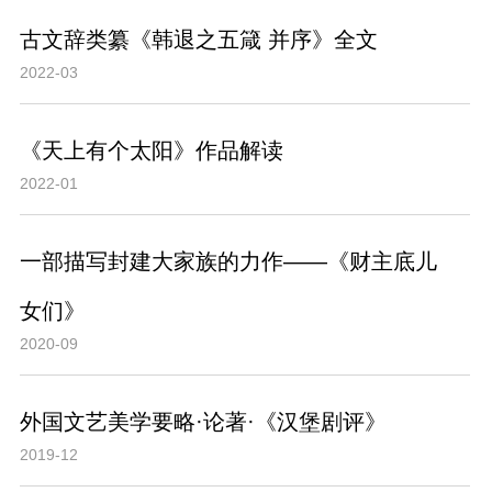
古文辞类纂《韩退之五箴 并序》全文
2022-03
《天上有个太阳》作品解读
2022-01
一部描写封建大家族的力作——《财主底儿
女们》
2020-09
外国文艺美学要略·论著·《汉堡剧评》
2019-12