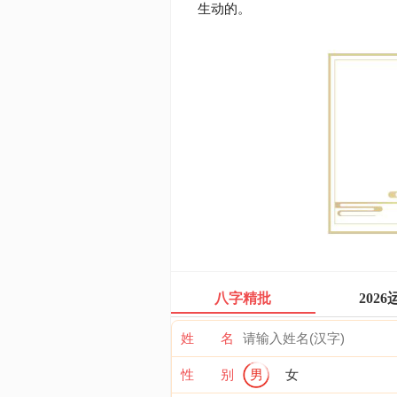
生动的。
八字精批
2026
姓 名
性 别
男
女