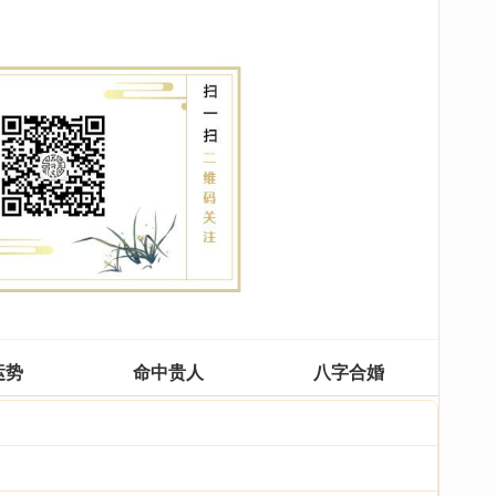
运势
命中贵人
八字合婚