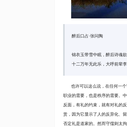
醉后口占·张问陶
锦衣玉带雪中眠，醉后诗魂欲
十二万年无此乐，大呼前辈李
也许可以这么说，在任何一个
职业的需要，也是秩序的需要。中
反面，有礼的约束，就有对礼的反
赏，因为它显示了人的反异化、留
否定礼是道家的。然而守儒则太拘