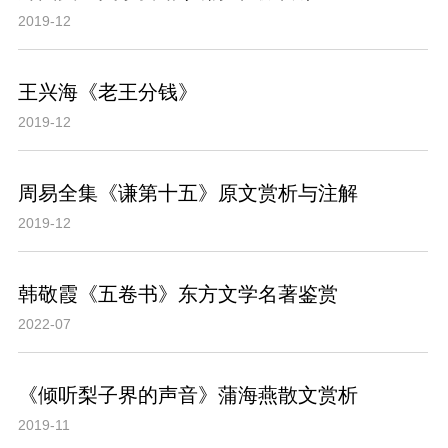
2019-12
王兴海《老王分钱》
2019-12
周易全集《谦第十五》原文赏析与注解
2019-12
韩敬霞《五卷书》东方文学名著鉴赏
2022-07
《倾听梨子界的声音》蒲海燕散文赏析
2019-11