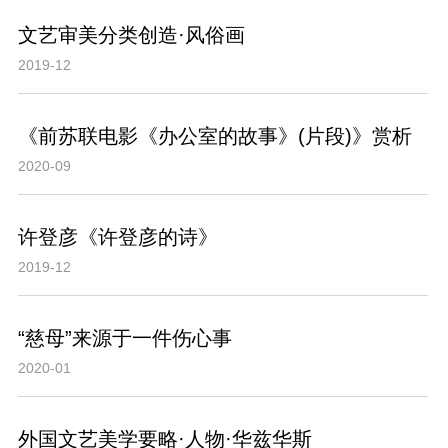
文艺审美分类创造·风俗画
2019-12
《前苏联电影《办公室的故事》(片段)》赏析
2020-09
许登彦《许登彦的诗》
2019-12
“慈母”来源于一件伤心事
2020-01
外国文艺美学要略·人物·华兹华斯