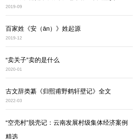
2019-09
百家姓《安（ān）》姓起源
2019-12
“卖关子”卖的是什么
2020-01
古文辞类纂《归熙甫野鹤轩壁记》全文
2022-03
“空壳村”脱壳记：云南发展村级集体经济案例
精选