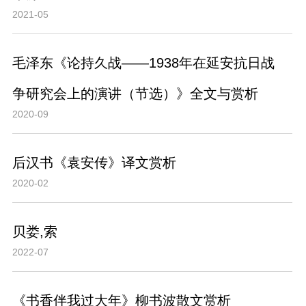
2021-05
毛泽东《论持久战——1938年在延安抗日战
争研究会上的演讲（节选）》全文与赏析
2020-09
后汉书《袁安传》译文赏析
2020-02
贝娄,索
2022-07
《书香伴我过大年》柳书波散文赏析