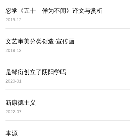
忍学《五十 佯为不闻》译文与赏析
2019-12
文艺审美分类创造·宣传画
2019-12
是邹衍创立了阴阳学吗
2020-01
新康德主义
2022-07
本源