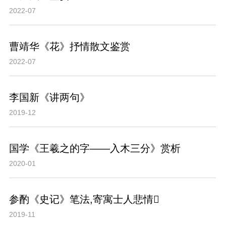
2022-07
曹靖华《花》抒情散文鉴赏
2022-07
李国新《讲两句》
2019-12
国学《王羲之的字——入木三分》赏析
2020-01
参酌《史记》笔法,寄寓士人悲情
2019-11