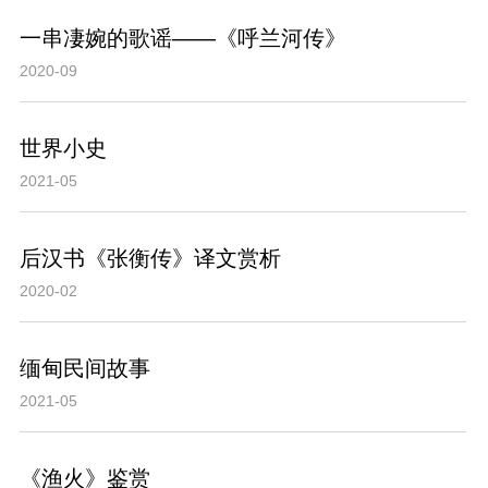
一串凄婉的歌谣——《呼兰河传》
2020-09
世界小史
2021-05
后汉书《张衡传》译文赏析
2020-02
缅甸民间故事
2021-05
《渔火》鉴赏