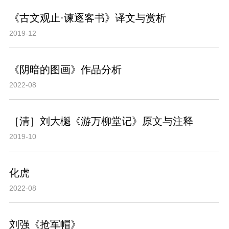
《古文观止·谏逐客书》译文与赏析
2019-12
《阴暗的图画》作品分析
2022-08
［清］刘大櫆《游万柳堂记》原文与注释
2019-10
化虎
2022-08
刘强《抢军帽》