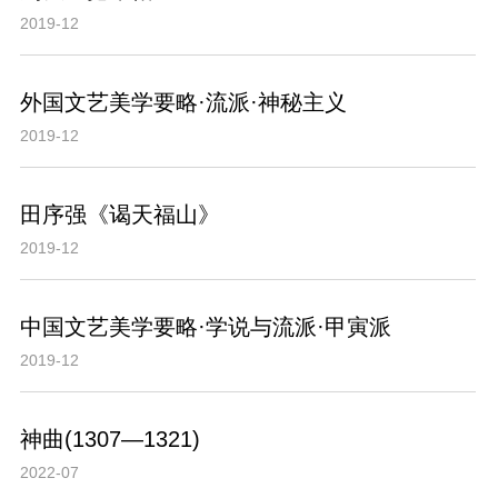
2019-12
外国文艺美学要略·流派·神秘主义
2019-12
田序强《谒天福山》
2019-12
中国文艺美学要略·学说与流派·甲寅派
2019-12
神曲(1307—1321)
2022-07