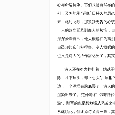
心与命运抗争。它们只是自然界的
别，又怎能承当那旷日持久的思恋
来，此时此际，那孤独无告的心该
一人的烦恼延及到商人的烦恼，自
深深爱着自己，他大概也在为离别
自己却比它们好得多。令人慨叹的
也只是诗人的故作豁达罢了，其
诗人还在努力挣扎着，她试图
除，才下眉头，却上心头”。眉梢
边，一个深埋在胸底罢了。诗人的
渲染出来了。
范仲淹
在《御街行
避”。那写的也是想勉强从愁苦之
从此脱化，但比原诗又高一筹，其妙