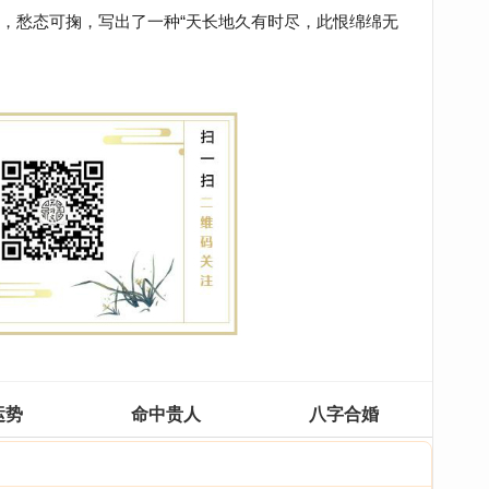
，愁态可掬，写出了一种“天长地久有时尽，此恨绵绵无
运势
命中贵人
八字合婚