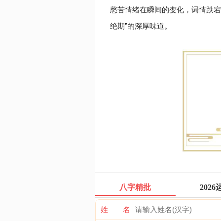
愁苦情绪在瞬间的变化，词情跌宕
绝期”的深厚味道。
八字精批
2026
姓 名