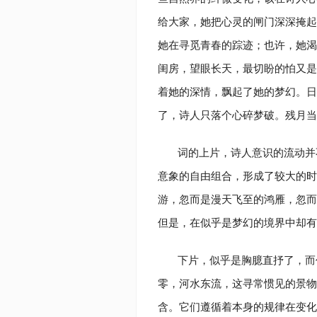
给大家，她把心灵的闸门深深掩起
她在寻觅青春的踪迹；也许，她渴
闺房，望眼长天，最切盼的怕又是
着她的深情，飘起了她的梦幻。日
了，诗人只落个心碎梦破。残月当
词的上片，诗人意识的流动并
意象的自由组合，形成了较大的时
游，忽而是漫天飞至的鸿雁，忽而
但是，在似乎是梦幻的境界中却有
下片，似乎是胸臆直抒了，而
零，河水东流，这寻常惯见的景物
含。它们遵循着本身的规律在变化