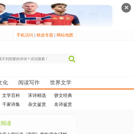
✕
手机访问
|
精选专题
|
网站地图
文化
阅读写作
世界文学
文学百科
宋诗精选
骈文经典
千家诗集
杂文鉴赏
名诗鉴赏
新阅读