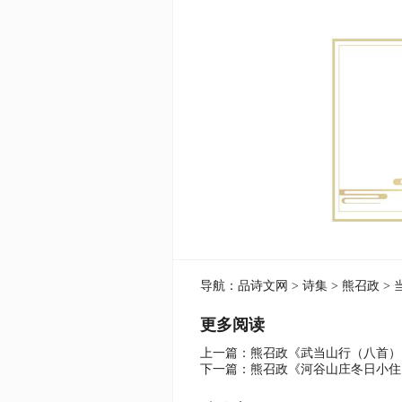
导航：
品诗文网
>
诗集
>
熊召政
> 
更多阅读
上一篇：
熊召政《武当山行（八首）
下一篇：
熊召政《河谷山庄冬日小住