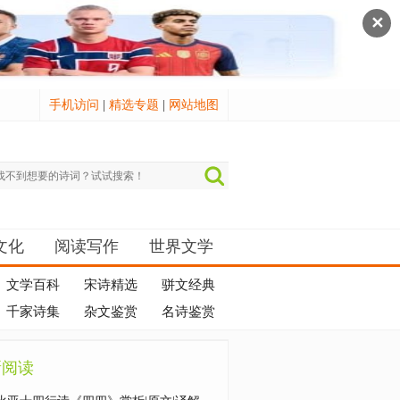
✕
手机访问
|
精选专题
|
网站地图
文化
阅读写作
世界文学
文学百科
宋诗精选
骈文经典
千家诗集
杂文鉴赏
名诗鉴赏
新阅读