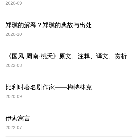
2020-09
郑璞的解释？郑璞的典故与出处
2020-10
《国风·周南·桃夭》原文、注释、译文、赏析
2022-03
比利时著名剧作家——梅特林克
2020-09
伊索寓言
2022-07