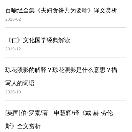
百喻经全集《夫妇食饼共为要喻》译文赏析
2020-02
《仁》文化国学经典解读
2019-12
琼花照影的解释？琼花照影是什么意思？描
写人的词语
2020-10
[英国]伯·罗素/著 申慧辉/译《戴·赫·劳伦
斯》全文赏析