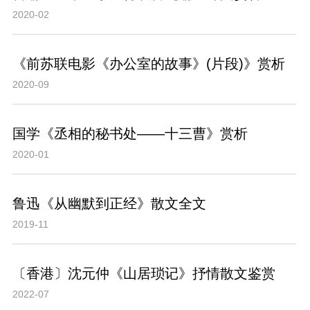
2020-02
《前苏联电影《办公室的故事》(片段)》赏析
2020-09
国学《丞相的秘书处——十三曹》赏析
2020-01
鲁迅《从幽默到正经》散文全文
2019-11
〔香港〕沈元仲《山居琐记》抒情散文鉴赏
2022-07