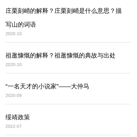
庄栗刻峭的解释？庄栗刻峭是什么意思？描
写山的词语
2020-10
祖逖慷慨的解释？祖逖慷慨的典故与出处
2020-10
“一名天才的小说家”——大仲马
2020-09
绥靖政策
2022-07