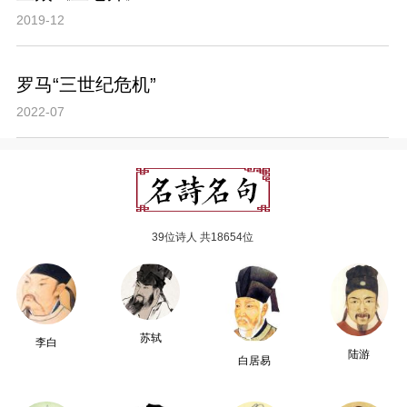
2019-12
罗马“三世纪危机”
2022-07
39位诗人 共18654位
苏轼
李白
陆游
白居易