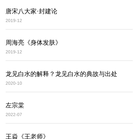
唐宋八大家·封建论
2019-12
周海亮《身体发肤》
2019-12
龙见白水的解释？龙见白水的典故与出处
2020-10
左宗棠
2022-07
王焱《王老师》