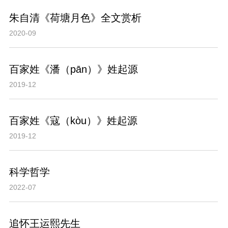
朱自清《荷塘月色》全文赏析
2020-09
百家姓《潘（pān）》姓起源
2019-12
百家姓《寇（kòu）》姓起源
2019-12
科学哲学
2022-07
追怀王运熙先生