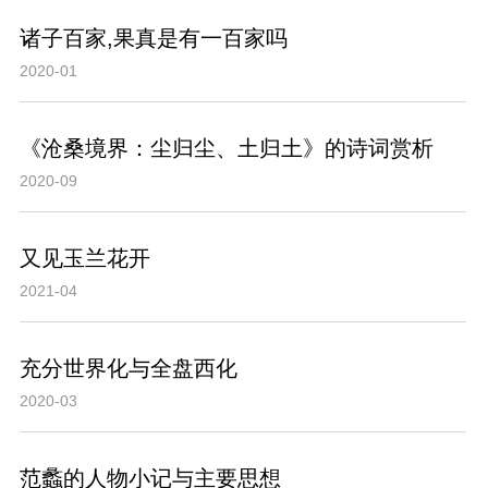
诸子百家,果真是有一百家吗
2020-01
《沧桑境界：尘归尘、土归土》的诗词赏析
2020-09
又见玉兰花开
2021-04
充分世界化与全盘西化
2020-03
范蠡的人物小记与主要思想