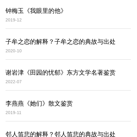
钟梅玉《我眼里的他》
2019-12
子牟之恋的解释？子牟之恋的典故与出处
2020-10
谢岩津《田园的忧郁》东方文学名著鉴赏
2022-07
李燕燕《她们》散文鉴赏
2019-11
邻人笛悲的解释？邻人笛悲的典故与出处