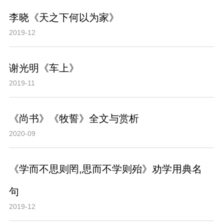
李晓《天之下何以为家》
2019-12
谢光明《车上》
2019-11
《尚书》《牧誓》全文与赏析
2020-09
《学而不思则罔,思而不学则殆》劝学用典名
句
2019-12