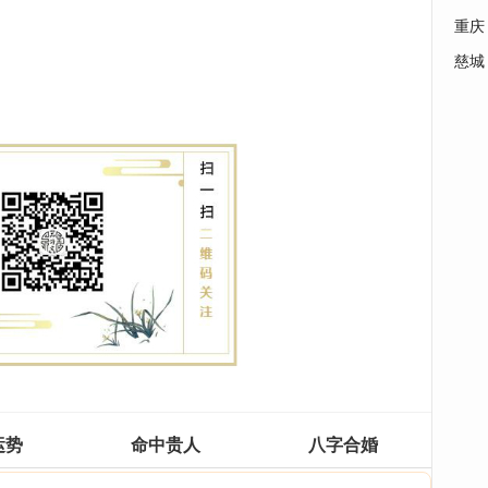
重庆
慈城
运势
命中贵人
八字合婚