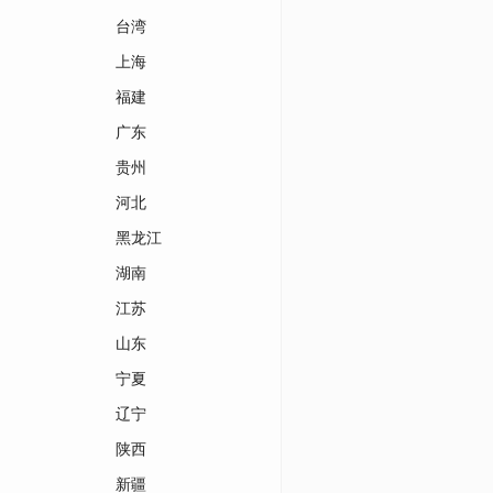
台湾
上海
福建
广东
贵州
河北
黑龙江
湖南
江苏
山东
宁夏
辽宁
陕西
新疆