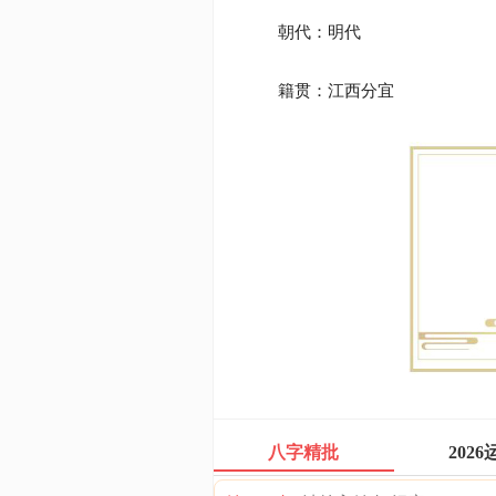
朝代：明代
籍贯：江西分宜
八字精批
2026