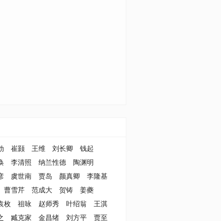
勃
崔颢
王维
刘长卿
钱起
涣
李清照
纳兰性德
陶渊明
彦
虞世南
贾岛
颜真卿
李隆基
曹雪芹
范成大
贺铸
姜夔
袁枚
祖咏
赵师秀
叶绍翁
王淇
之
臧克家
金昌绪
刘方平
贾至