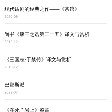
现代话剧的经典之作——《茶馆》
2020-09
尚书《康王之诰第二十五》译文与赏析
2019-12
《三国志·于禁传》译文与赏析
2019-12
巴那斯派
2022-07
《在死羊岩上》鉴赏