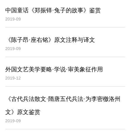
中国童话《郑振铎·兔子的故事》鉴赏
2019-09
《陈子昂·座右铭》原文注释与译文
2019-09
外国文艺美学要略·学说·审美象征作用
2019-12
《古代兵法散文·隋唐五代兵法·为李密檄洛州
文》原文鉴赏
2019-09