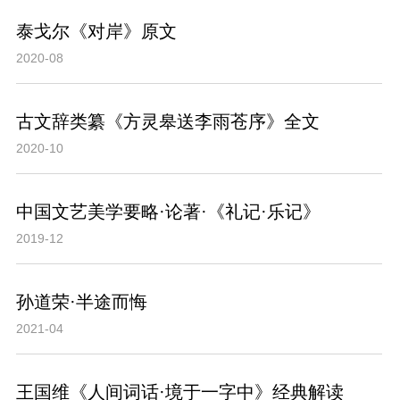
泰戈尔《对岸》原文
2020-08
古文辞类纂《方灵皋送李雨苍序》全文
2020-10
中国文艺美学要略·论著·《礼记·乐记》
2019-12
孙道荣·半途而悔
2021-04
王国维《人间词话·境于一字中》经典解读