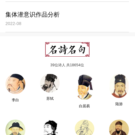
集体潜意识作品分析
2022-08
39位诗人 共18654位
苏轼
李白
陆游
白居易