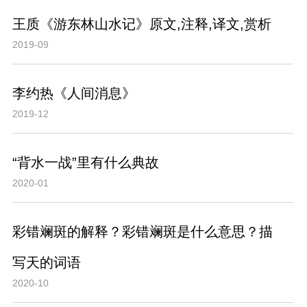
王质《游东林山水记》原文,注释,译文,赏析
2019-09
李约热《人间消息》
2019-12
“背水一战”里有什么典故
2020-01
彩错斓斑的解释？彩错斓斑是什么意思？描
写天的词语
2020-10