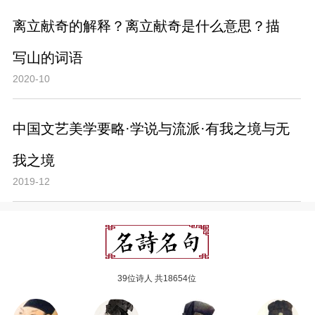
离立献奇的解释？离立献奇是什么意思？描
写山的词语
2020-10
中国文艺美学要略·学说与流派·有我之境与无
我之境
2019-12
39位诗人 共18654位