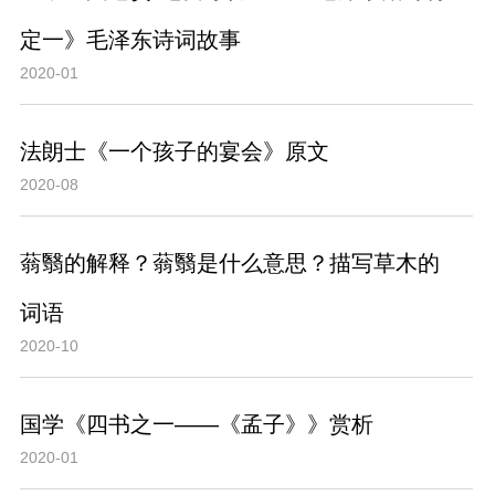
定一》毛泽东诗词故事
2020-01
法朗士《一个孩子的宴会》原文
2020-08
蓊翳的解释？蓊翳是什么意思？描写草木的
词语
2020-10
国学《四书之一——《孟子》》赏析
2020-01