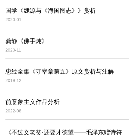
国学《魏源与《海国图志》》赏析
2020-01
龚静《佛手炖》
2020-11
忠经全集《守宰章第五》原文赏析与注解
2019-12
前意象主义作品分析
2022-08
《不过文老贫·还要才德望——毛泽东赠诗符