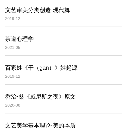
文艺审美分类创造·现代舞
2019-12
茶道心理学
2021-05
百家姓《干（gān）》姓起源
2019-12
乔治·桑《威尼斯之夜》原文
2020-08
文艺美学基本理论·美的本质