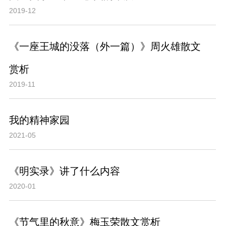
2019-12
《一座王城的没落（外一篇）》周火雄散文
赏析
2019-11
我的精神家园
2021-05
《明实录》讲了什么内容
2020-01
《节气里的秋意》梅玉荣散文赏析