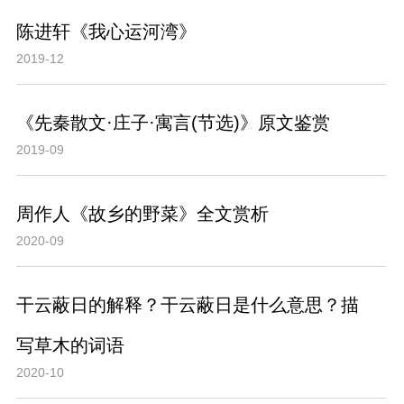
陈进轩《我心运河湾》
2019-12
《先秦散文·庄子·寓言(节选)》原文鉴赏
2019-09
周作人《故乡的野菜》全文赏析
2020-09
干云蔽日的解释？干云蔽日是什么意思？描
写草木的词语
2020-10