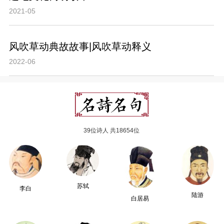
2021-05
风吹草动典故故事|风吹草动释义
2022-06
39位诗人 共18654位
苏轼
李白
陆游
白居易