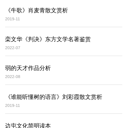
《牛歌》肖麦青散文赏析
2019-11
栾文华《判决》东方文学名著鉴赏
2022-07
弱的天才作品分析
2022-08
《谁能听懂树的语言》刘彩霞散文赏析
2019-11
边屯文化简明读本