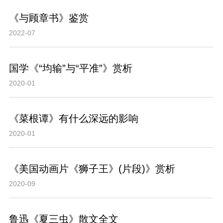
《与顾章书》鉴赏
2022-07
国学《“均输”与“平准”》赏析
2020-01
《菜根谭》有什么深远的影响
2020-01
《美国动画片《狮子王》(片段)》赏析
2020-09
鲁迅《夏三虫》散文全文