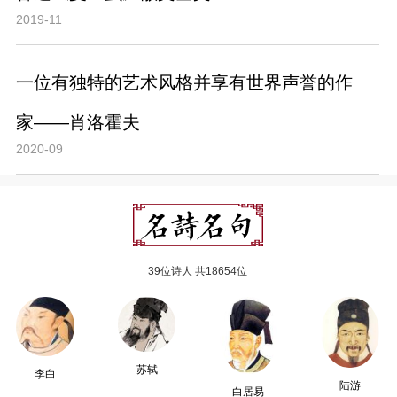
2019-11
一位有独特的艺术风格并享有世界声誉的作
家——肖洛霍夫
2020-09
39位诗人 共18654位
苏轼
李白
陆游
白居易