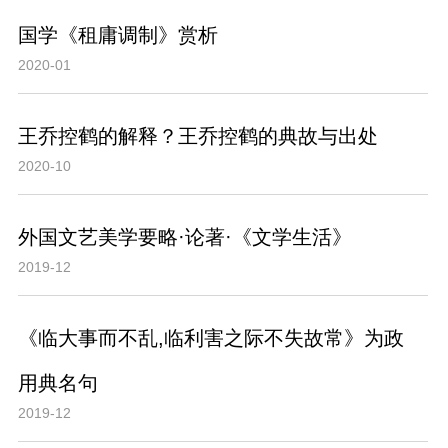
国学《租庸调制》赏析
2020-01
王乔控鹤的解释？王乔控鹤的典故与出处
2020-10
外国文艺美学要略·论著·《文学生活》
2019-12
《临大事而不乱,临利害之际不失故常》为政
用典名句
2019-12