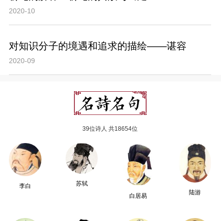
2020-10
对知识分子的境遇和追求的描绘——谌容
2020-09
39位诗人 共18654位
苏轼
李白
陆游
白居易