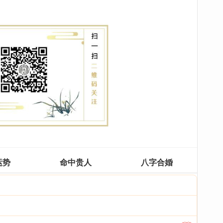
运势
命中贵人
八字合婚