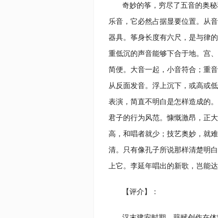
奇妙的筝，穷尽了五音的奥秘
乐音，它必然占据显要位置。从音
器具。筝身长度有六尺，是与律的
重低沉的声音能够下合于地。宫、
简便。大音一起，小音符合；重音
从反面发音。浮上沉下，或高或低
表演，简直不明白是怎样造成的。
君子的行为风范。慷慨激昂，正大
高，和唱者就少；技艺奥妙，就难
清。只有像孔子所说那样清楚明白
上它。李延年唱出的新歌，岂能达
【评介】：
汉末建安时期，辞赋创作在体