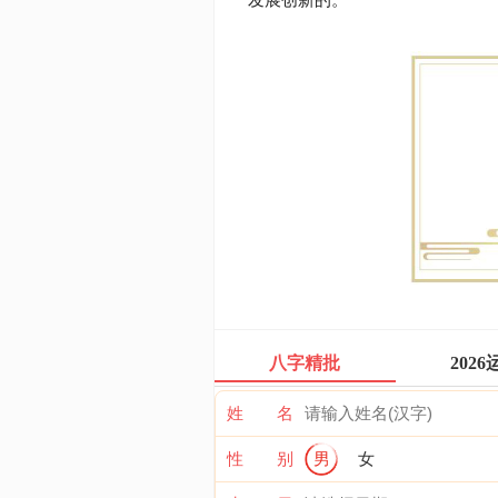
八字精批
2026
姓 名
性 别
男
女