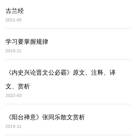
古兰经
2021-05
学习要掌握规律
2019-11
《内史兴论晋文公必霸》原文、注释、译
文、赏析
2022-03
《阳台禅意》张同乐散文赏析
2019-11