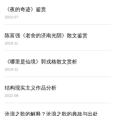
《夜的奇迹》鉴赏
2022-07
陈富强《老舍的济南光阴》散文鉴赏
2019-11
《哪里是仙境》郭戎格散文赏析
2019-11
结构现实主义作品分析
2022-08
沧浪之歌的解释？沧浪之歌的典故与出处