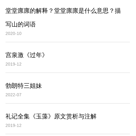
堂堂廪廪的解释？堂堂廪廪是什么意思？描
写山的词语
2020-10
宫泉激《过年》
2019-12
勃朗特三姐妹
2022-07
礼记全集《玉藻》原文赏析与注解
2019-12