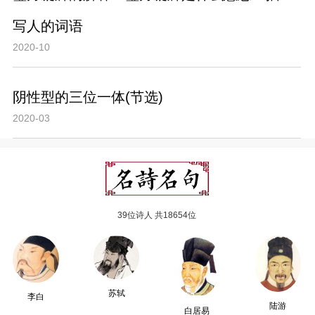
写人的词语
2020-10
阴性型的三位一体(节选)
2020-03
39位诗人 共18654位
苏轼
李白
陆游
白居易