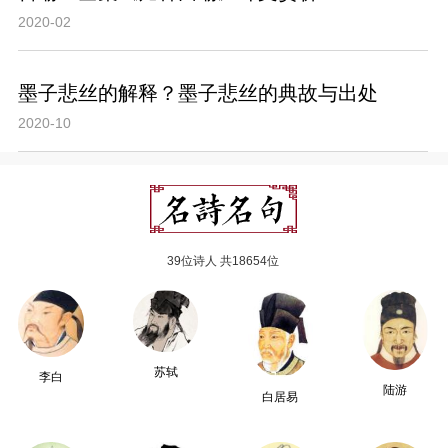
2020-02
墨子悲丝的解释？墨子悲丝的典故与出处
2020-10
39位诗人 共18654位
苏轼
李白
陆游
白居易