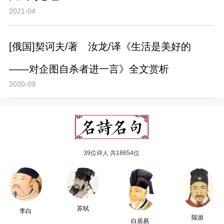
2021-04
[俄国]契诃夫/著 汝龙/译《生活是美好的
——对企图自杀者进一言》全文赏析
2020-09
39位诗人 共18654位
苏轼
李白
陆游
白居易