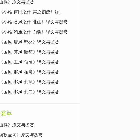
山操》原文与鉴赏
《小雅·甫田之什·宾之初筵》译...
《小雅·谷风之什·北山》译文与鉴赏
《小雅·鸿雁之什·白驹》译文与鉴赏
《国风·唐风·鸨羽》译文与鉴赏
《国风·齐风·敝笱》译文与鉴赏
《国风·卫风·伯兮》译文与鉴赏
《国风·鄘风·柏舟》译文与鉴赏
《国风·邶风·北风》译文与鉴赏
《国风·邶风·北门》译文与鉴赏
章荟萃
山操》原文与鉴赏
侯投壶词》原文与鉴赏