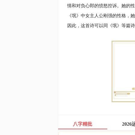
情和对负心郎的愤怒控诉。她的性
《氓》中女主人公刚强的性格，她
因此，这首诗可以同《氓》等篇诗
八字精批
2026