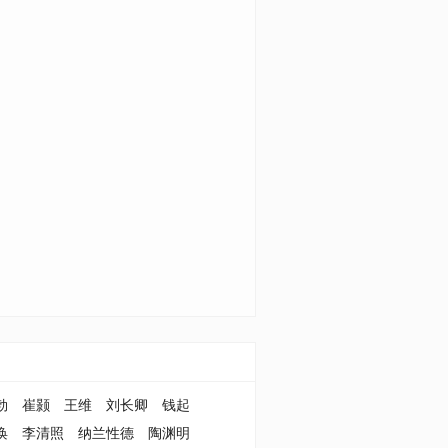
勃
崔颢
王维
刘长卿
钱起
涣
李清照
纳兰性德
陶渊明