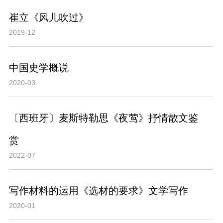
崔立《风儿吹过》
2019-12
中国史学概说
2020-03
〔西班牙〕麦斯特勒思《夜莺》抒情散文鉴
赏
2022-07
写作材料的运用《选材的要求》文学写作
2020-01