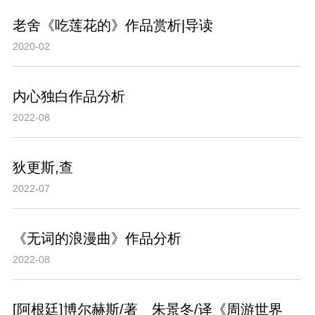
老舍《吃莲花的》作品赏析|导读
2020-02
内心独白作品分析
2022-08
狄更斯,查
2022-07
《无词的浪漫曲》作品分析
2022-08
[阿根廷]博尔赫斯/著 朱景冬/译《周游世界