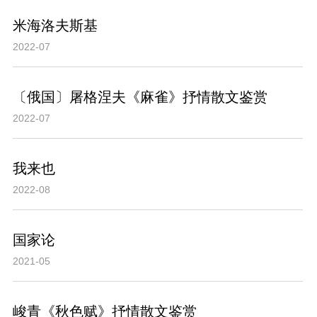
米海洛夫斯基
2022-07
〔俄国〕屠格涅夫《麻雀》抒情散文鉴赏
2022-07
我来也
2022-08
国家论
2021-05
峻青《秋色赋》抒情散文鉴赏