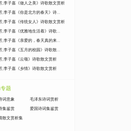
芳,李子嘉《做人之美》诗歌散文赏析
芳,李子嘉《你是北方的春天》诗...
芳,李子嘉《传统女人》诗歌散文赏析
芳,李子嘉《优雅地生活着》诗歌...
芳,李子嘉《亲爱的，春天真的来...
芳,李子嘉《五月的校园》诗歌散...
芳,李子嘉《云颂》诗歌散文赏析
芳,李子嘉《乡情》诗歌散文赏析
选专题
诗词意象
毛泽东诗词赏析
诗集鉴赏
爱国诗词集鉴赏
清散文赏析集