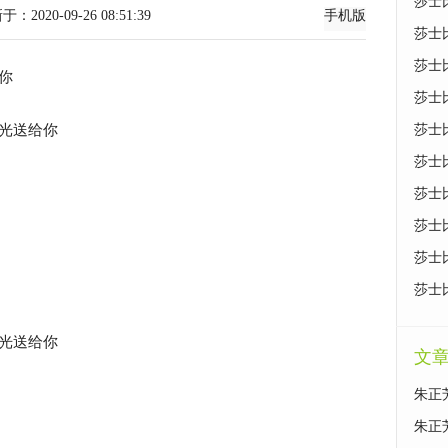
莎士
-09-26 08:51:39
手机版
莎士
莎士
你
莎士
光送给你
莎士
莎士
莎士
莎士
莎士
莎士
光送给你
文
朱正
朱正