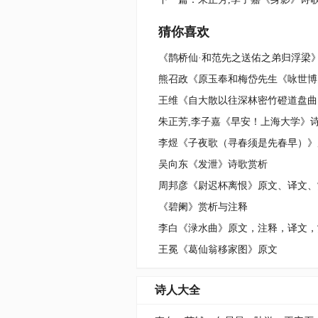
猜你喜欢
熊召政《原玉奉和梅岱先生《咏世博
吴向东《发泄》诗歌赏析
周邦彦《尉迟杯离恨》原文、译文、
《碧阑》赏析与注释
李白《渌水曲》原文，注释，译文，
王冕《葛仙翁移家图》原文
诗人大全