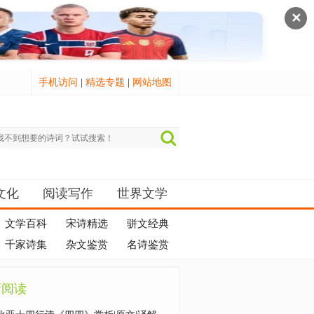
✕
手机访问
|
精选专题
|
网站地图
文化
阅读写作
世界文学
文学百科
宋诗精选
骈文经典
千家诗集
杂文鉴赏
名诗鉴赏
新阅读