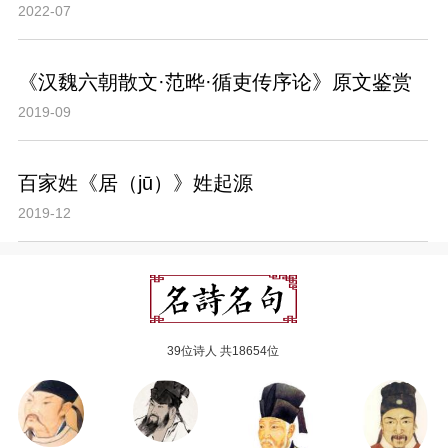
2022-07
《汉魏六朝散文·范晔·循吏传序论》原文鉴赏
2019-09
百家姓《居（jū）》姓起源
2019-12
39位诗人 共18654位