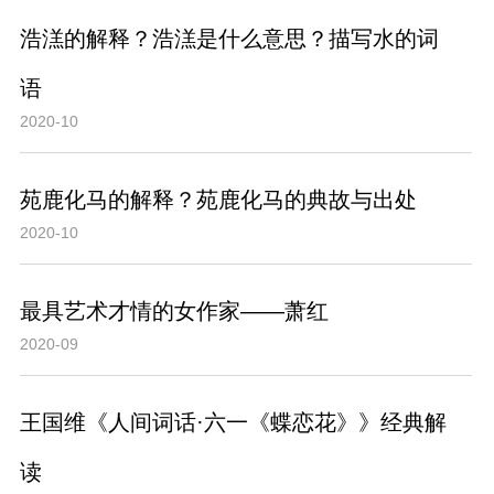
浩溔的解释？浩溔是什么意思？描写水的词
语
2020-10
苑鹿化马的解释？苑鹿化马的典故与出处
2020-10
最具艺术才情的女作家——萧红
2020-09
王国维《人间词话·六一《蝶恋花》》经典解
读