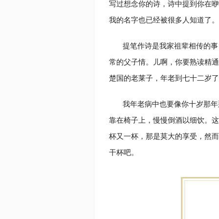
写过想念你的诗，诗中提到你在咿
我的名字也已经被很多人知道了。
提笔作诗是我家祖辈相传的事
常的父子情。儿啊，你要熟读精通
楚国的老莱子，年老到七十二岁了
我年老病中也要像你十岁那年
靠在椅子上，慢慢倒酒以细饮。这
杯又一杯，那是莫大的享受，然而
干杯吧。