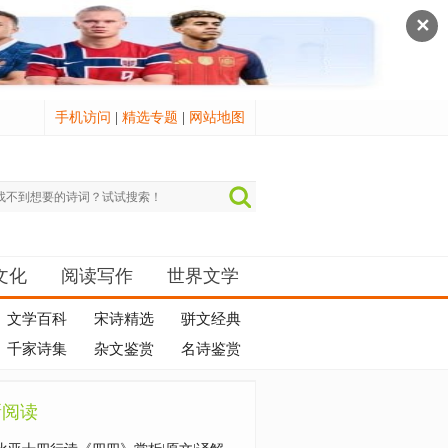
✕
手机访问
|
精选专题
|
网站地图
文化
阅读写作
世界文学
文学百科
宋诗精选
骈文经典
千家诗集
杂文鉴赏
名诗鉴赏
新阅读