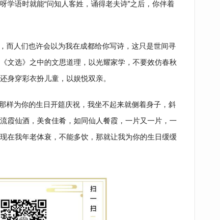
呀学语时就能“问知人客姓，诵得老夫诗”之后，你伴着
，而人们也许会以为我在成都给你写诗，这只是世间寻
《文选》之中的文思道理，以光耀家学，不要效仿春秋
还身穿彩衣扮儿童，以娱悦双亲。
那样为你的生日开筵庆祝，我坐不起来就侧着身子，斜
流霞仙酒，美食佳肴，如同仙人餐霞，一片又一片，一
现在我年老体衰，不能多饮，那就让我为你的生日缓缓