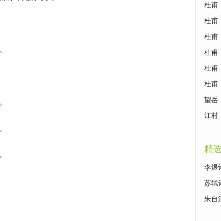
杜甫
杜甫
杜甫
。
杜甫
杜甫
杜甫
望岳
。
江村
。
精
。
李煜
苏轼
朱自