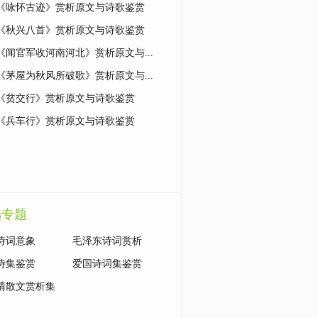
《咏怀古迹》赏析原文与诗歌鉴赏
《秋兴八首》赏析原文与诗歌鉴赏
《闻官军收河南河北》赏析原文与...
《茅屋为秋风所破歌》赏析原文与...
《贫交行》赏析原文与诗歌鉴赏
《兵车行》赏析原文与诗歌鉴赏
选专题
诗词意象
毛泽东诗词赏析
诗集鉴赏
爱国诗词集鉴赏
清散文赏析集