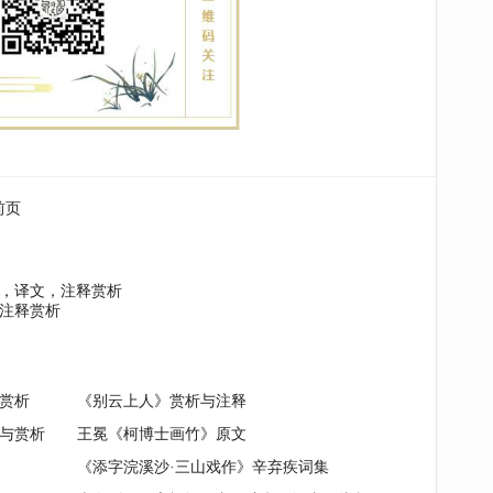
前页
，译文，注释赏析
注释赏析
赏析
《别云上人》赏析与注释
与赏析
王冕《柯博士画竹》原文
《添字浣溪沙·三山戏作》辛弃疾词集