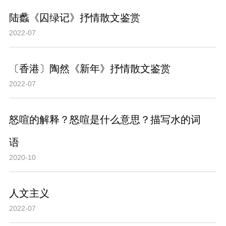
陆蠡《囚绿记》抒情散文鉴赏
2022-07
〔香港〕陶然《新年》抒情散文鉴赏
2022-07
怒喧的解释？怒喧是什么意思？描写水的词
语
2020-10
人文主义
2022-07