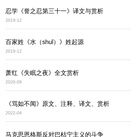
忍学《誉之忍第三十一》译文与赏析
2019-12
百家姓《水（shuǐ）》姓起源
2019-12
萧红《失眠之夜》全文赏析
2020-09
《骂如不闻》原文、注释、译文、赏析
2022-04
马克思恩格斯反对巴枯宁主义的斗争