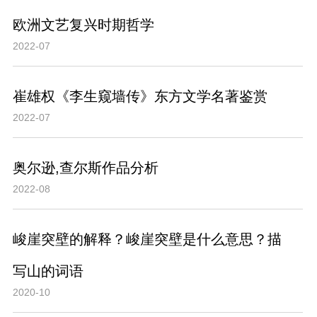
欧洲文艺复兴时期哲学
2022-07
崔雄权《李生窥墙传》东方文学名著鉴赏
2022-07
奥尔逊,查尔斯作品分析
2022-08
峻崖突壁的解释？峻崖突壁是什么意思？描
写山的词语
2020-10