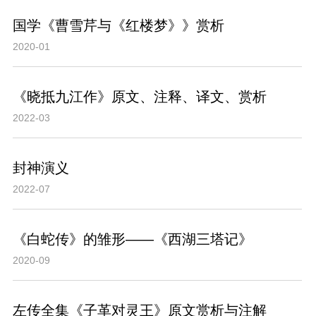
国学《曹雪芹与《红楼梦》》赏析
2020-01
《晓抵九江作》原文、注释、译文、赏析
2022-03
封神演义
2022-07
《白蛇传》的雏形——《西湖三塔记》
2020-09
左传全集《子革对灵王》原文赏析与注解