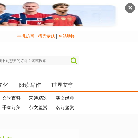
✕
手机访问
|
精选专题
|
网站地图
文化
阅读写作
世界文学
文学百科
宋诗精选
骈文经典
千家诗集
杂文鉴赏
名诗鉴赏