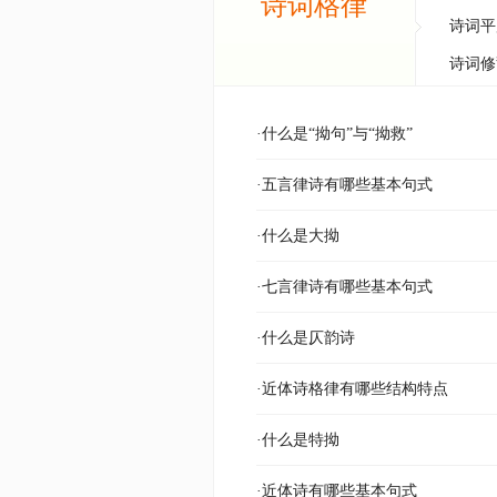
诗词格律
诗词平
诗词修
·什么是“拗句”与“拗救”
·五言律诗有哪些基本句式
·什么是大拗
·七言律诗有哪些基本句式
·什么是仄韵诗
·近体诗格律有哪些结构特点
·什么是特拗
·近体诗有哪些基本句式