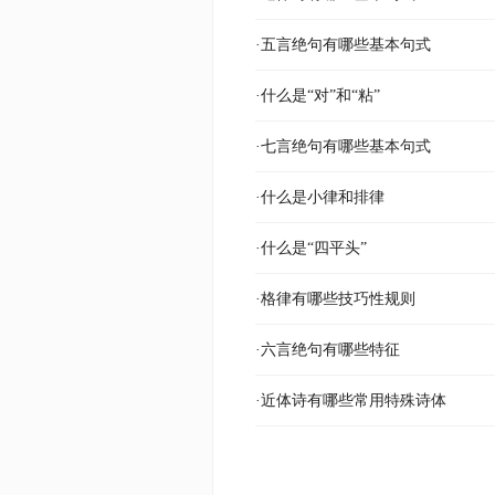
·五言绝句有哪些基本句式
·什么是“对”和“粘”
·七言绝句有哪些基本句式
·什么是小律和排律
·什么是“四平头”
·格律有哪些技巧性规则
·六言绝句有哪些特征
·近体诗有哪些常用特殊诗体