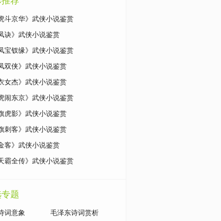
彩推荐
虎斗京华》武侠小说鉴赏
凤诀》武侠小说鉴赏
凤宝钗缘》武侠小说鉴赏
凤双侠》武侠小说鉴赏
衣女杰》武侠小说鉴赏
虎闹东京》武侠小说鉴赏
旗虎影》武侠小说鉴赏
旗刺客》武侠小说鉴赏
金客》武侠小说鉴赏
天霸全传》武侠小说鉴赏
选专题
诗词意象
毛泽东诗词赏析